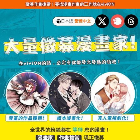
徵募作畫擔當！要找漫畫作畫的工作就在viviON
日本語
|
繁體中文
在viviON的話，必定有你能發光發熱的領域！
全世界的粉絲都在
等待
您的漫畫！
漫畫家
作畫擔當
現正徵募