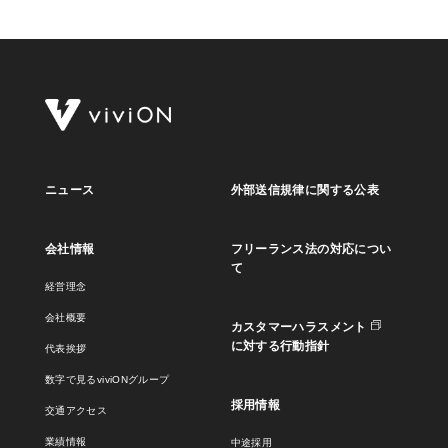
ニュース
外部送信規律に関する公表
会社情報
フリーランス法の対応につい
て
経営理念
会社概要
カスタマーハラスメント
に対する行動指針
代表挨拶
数字で見るviviONグループ
採用情報
交通アクセス
業績情報
中途採用