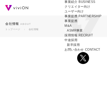
事業紹介
BUSINESS
クリエイター向け
ユーザー向け
事業提携
PARTNERSHIP
事業提携
会社情報
ABOUT
M&A
トップページ
会社情報
ASMR事業
採用情報
RECRUIT
中途採用
新卒採用
経営理念
お問い合わせ
CONTACT
PHILOSOPHY
心にひびく作品を、
心にとどくサービスで。
ユーザーとクリエイターを繋げるviviONのパーパス・ミッション・
ビジョンとは