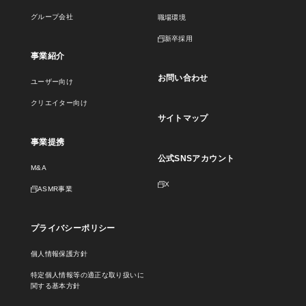
グループ会社
職場環境
新卒採用
事業紹介
お問い合わせ
ユーザー向け
クリエイター向け
サイトマップ
事業提携
公式SNSアカウント
M&A
X
ASMR事業
プライバシーポリシー
個人情報保護方針
特定個人情報等の適正な取り扱いに
関する基本方針